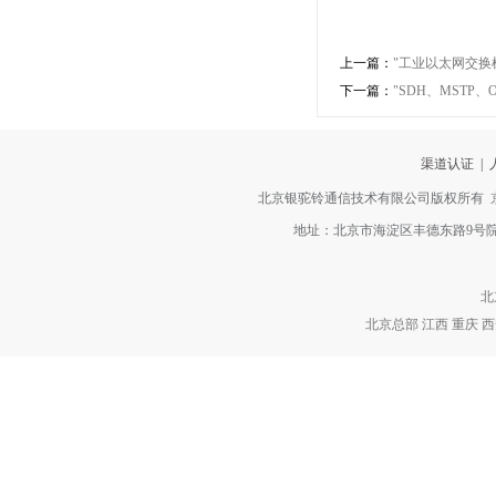
上一篇：
"工业以太网交换
下一篇：
"SDH、MSTP、
渠道认证
|
北京银驼铃通信技术有限公司版权所有
地址：北京市海淀区丰德东路9号院2号楼4层
北
北京总部
江西
重庆
西